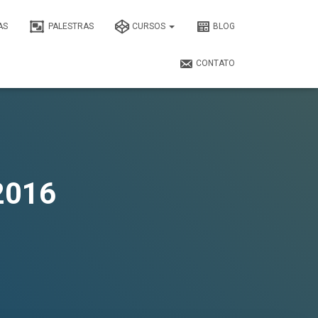
AS
PALESTRAS
CURSOS
BLOG
CONTATO
 2016