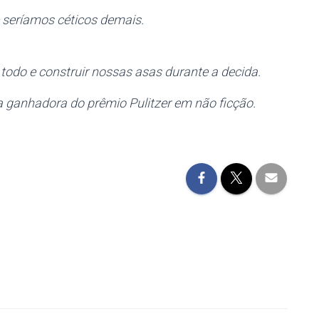
seríamos céticos demais.
odo e construir nossas asas durante a decida.
a ganhadora do prêmio Pulitzer em não ficção.