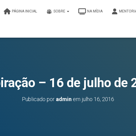
PÁGINA INICIAL
SOBRE
NA MÍDIA
MENTORI
iração – 16 de julho de
Publicado por
admin
em
julho 16, 2016