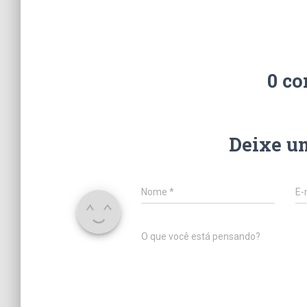
0 co
Deixe u
Nome
*
E-
O que você está pensando?