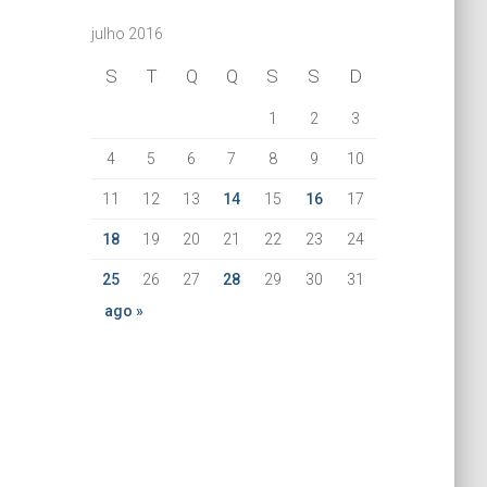
julho 2016
S
T
Q
Q
S
S
D
1
2
3
4
5
6
7
8
9
10
11
12
13
14
15
16
17
18
19
20
21
22
23
24
25
26
27
28
29
30
31
ago »