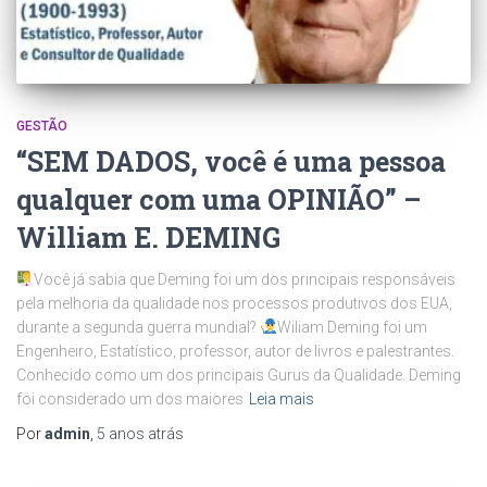
GESTÃO
“SEM DADOS, você é uma pessoa
qualquer com uma OPINIÃO” –
William E. DEMING
Você já sabia que Deming foi um dos principais responsáveis
pela melhoria da qualidade nos processos produtivos dos EUA,
durante a segunda guerra mundial?
Wiliam Deming foi um
Engenheiro, Estatístico, professor, autor de livros e palestrantes.
Conhecido como um dos principais Gurus da Qualidade. Deming
foi considerado um dos maiores
Leia mais
Por
admin
,
5 anos
atrás