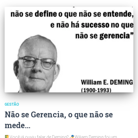
GESTÃO
Não se Gerencia, o que não se
mede…
Você já ouviu falar de Deming?
Wiliam Deming foi um