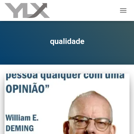
ALTER
qualidade