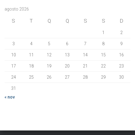
agosto 2026
S
T
Q
Q
S
S
D
1
2
3
4
5
6
7
8
9
10
11
12
13
14
15
16
17
18
19
20
21
22
23
24
25
26
27
28
29
30
31
« nov