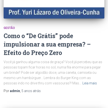
GESTÃO
Como o “De Grátis” pode
impulsionar a sua empresa? –
Efeito do Preço Zero
Você já ganhou alguma coisa de graça? Você já percebeu que as
pessoas topam ficar horas no sol, numa fila enorme para pegar
um brinde? Pode ser algodão doce, uma caneta, camiseta ou
mesmo um hambúrguer… Lembra do Burger King com as
pessoas indo no drive thru com vassouras?! Mas…
Leia mais
Por
admin
,
5 anos
atrás