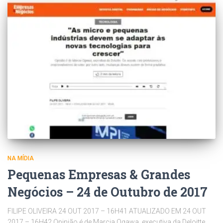
NA MÍDIA
Pequenas Empresas & Grandes
Negócios – 24 de Outubro de 2017
FILIPE OLIVEIRA 24 OUT 2017 – 16H41 ATUALIZADO EM 24 OUT
2017 – 16H42 Opinião é de Marcia Ogawa, executiva da Deloitte.