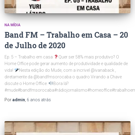
NA MÍDIA
Band FM – Trabalho em Casa – 20
de Julho de 2020
Ep. 5 – Trabalho em casa
Quer ser 58% mais produtivo? O
Home Office pode gerar aumento de produtividade e qualidade de
vida!
Nesta edição do Mude, com a incrivel @ivanaback ,
diretamente da @bandfmsorocaba o quadro Virando a Chave
discute o Home Office.
Bora lá?
#mude#bandfmsorocaba#rádiojornalismo#homeoffice#trabalhoe
Por
admin
,
6 anos
atrás