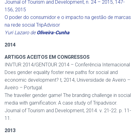
Journal of Tourism and Development,
n. 24 – 2015
,
147-
156, 2015
O poder do consumidor e o impacto na gestão de marcas
na rede social TripAdvisor
Yuri Lazaro de
Oliveira-Cunha
2014
ARTIGOS ACEITOS EM CONGRESSOS
INVTUR 2014/GENTOUR 2014 – Conferência Internacional
Does gender equality foster new paths for social and
economic development? t, 2014, Universidade de Aveiro –
Aveiro – Portugal.
The traveller gender game! The branding challenge in social
media with gamification: A case study of Tripadvisor.
Journal of Tourism and Development, 2014. v. 21-22. p. 11-
11.
2013