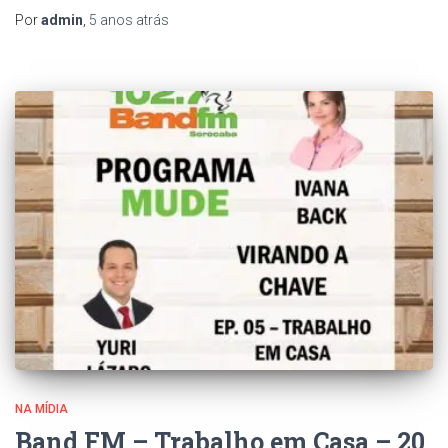
Por
admin
,
5 anos
atrás
NA MÍDIA
Band FM – Trabalho em Casa – 20