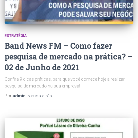
ESTRATÉGIA
Band News FM – Como fazer
pesquisa de mercado na prática? –
02 de Junho de 2021
Confira 9 dicas práticas, para que você comece hoje a realizar
pesquisa de mercado na sua empresa!
Por
admin
,
5 anos
atrás