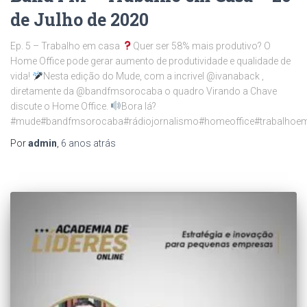
de Julho de 2020
Ep. 5 – Trabalho em casa
Quer ser 58% mais produtivo? O
Home Office pode gerar aumento de produtividade e qualidade de
vida!
Nesta edição do Mude, com a incrivel @ivanaback ,
diretamente da @bandfmsorocaba o quadro Virando a Chave
discute o Home Office.
Bora lá?
#mude#bandfmsorocaba#rádiojornalismo#homeoffice#trabalhoe
Por
admin
,
6 anos
atrás