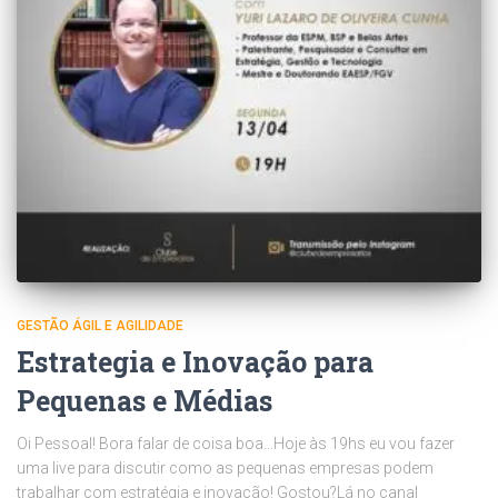
GESTÃO ÁGIL E AGILIDADE
Estrategia e Inovação para
Pequenas e Médias
Oi Pessoal! Bora falar de coisa boa…Hoje às 19hs eu vou fazer
uma live para discutir como as pequenas empresas podem
trabalhar com estratégia e inovação! Gostou?Lá no canal