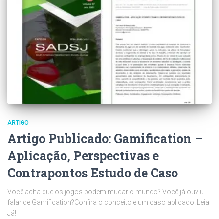
ARTIGO
Artigo Publicado: Gamification –
Aplicação, Perspectivas e
Contrapontos Estudo de Caso
Você acha que os jogos podem mudar o mundo? Você já ouviu
falar de Gamification?Confira o conceito e um caso aplicado! Leia
Já!