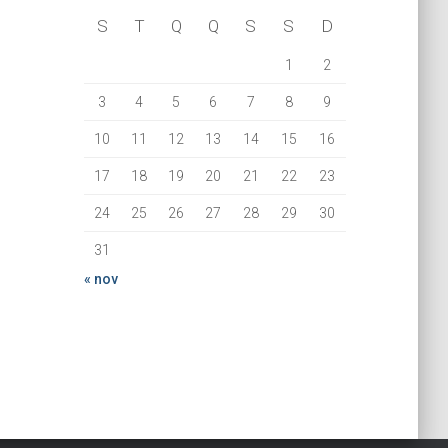
S
T
Q
Q
S
S
D
1
2
3
4
5
6
7
8
9
10
11
12
13
14
15
16
17
18
19
20
21
22
23
24
25
26
27
28
29
30
31
« nov