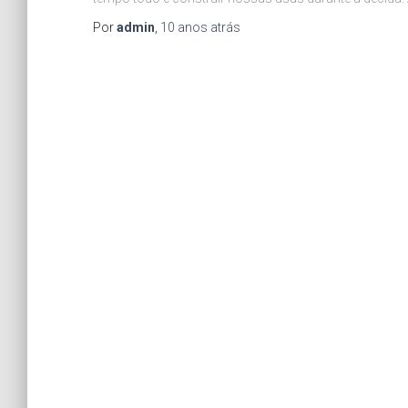
Por
admin
,
10 anos
atrás