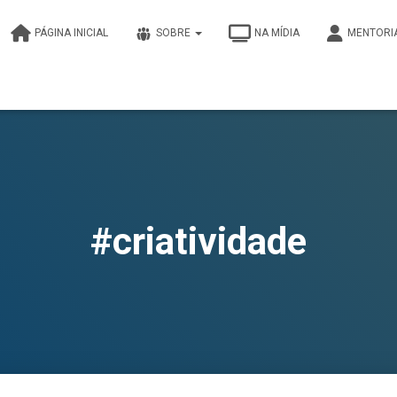
PÁGINA INICIAL
SOBRE
NA MÍDIA
MENTORI
#criatividade