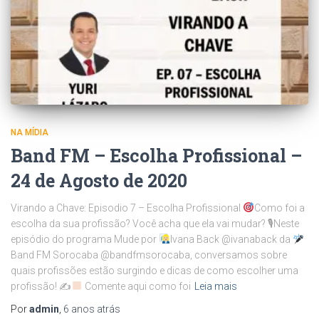
NA MÍDIA
Band FM – Escolha Profissional –
24 de Agosto de 2020
Virando a Chave: Episodio 7 – Escolha Profissional
Como foi a
escolha da sua profissão? Você acha que ela vai mudar? 🎙Neste
episódio do programa Mude por
Ivana Back @ivanaback da
Band FM Sorocaba @bandfmsorocaba, conversamos sobre
quais profissões estão surgindo e dicas de como escolher uma
profissão! ✍
Comente aqui como foi
Leia mais
Por
admin
,
6 anos
atrás