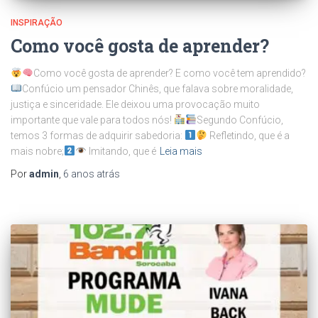
INSPIRAÇÃO
Como você gosta de aprender?
Como você gosta de aprender? E como você tem aprendido?
Confúcio um pensador Chinês, que falava sobre moralidade,
justiça e sinceridade. Ele deixou uma provocação muito
importante que vale para todos nós!
Segundo Confúcio,
temos 3 formas de adquirir sabedoria:
Refletindo, que é a
mais nobre;
Imitando, que é
Leia mais
Por
admin
,
6 anos
atrás