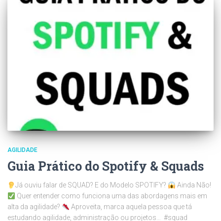
AGILIDADE
Guia Prático do Spotify & Squads
Já ouviu falar de SQUAD? E do Modelo SPOTIFY?
Ainda Não!
Quer entender como funciona uma das abordagens mais em
alta da agilidade?
Aproveita, marca aquela pessoa que tá
estudando agilidade, administração ou projetos… #squad