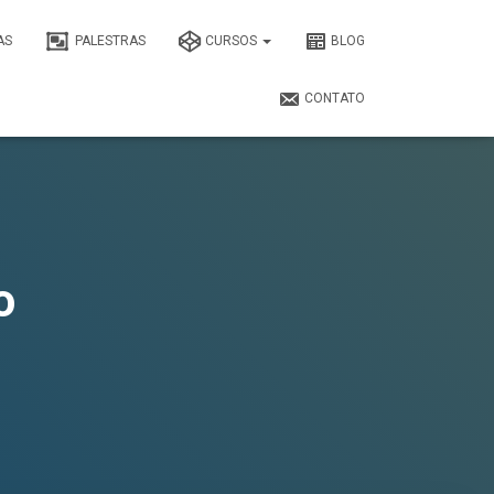
AS
PALESTRAS
CURSOS
BLOG
CONTATO
o