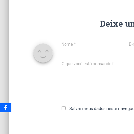
Deixe u
Nome
*
E-
O que você está pensando?
Salvar meus dados neste navegad