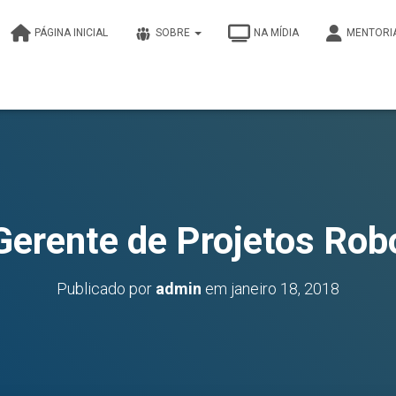
PÁGINA INICIAL
SOBRE
NA MÍDIA
MENTORI
Gerente de Projetos Rob
Publicado por
admin
em
janeiro 18, 2018