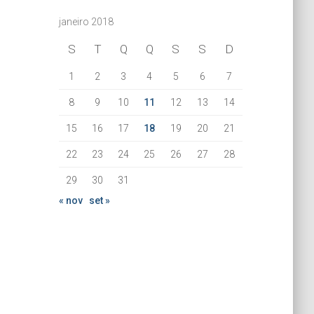
janeiro 2018
S
T
Q
Q
S
S
D
1
2
3
4
5
6
7
8
9
10
11
12
13
14
15
16
17
18
19
20
21
22
23
24
25
26
27
28
29
30
31
« nov
set »