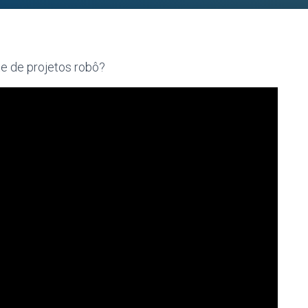
e de projetos robô?