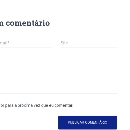
m comentário
mail
*
Site
or para a próxima vez que eu comentar.