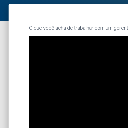
O que você acha de trabalhar com um gerent