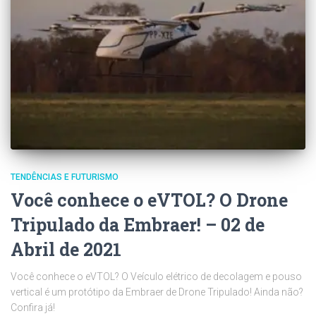
TENDÊNCIAS E FUTURISMO
Você conhece o eVTOL? O Drone
Tripulado da Embraer! – 02 de
Abril de 2021
Você conhece o eVTOL? O Veículo elétrico de decolagem e pouso
vertical é um protótipo da Embraer de Drone Tripulado! Ainda não?
Confira já!