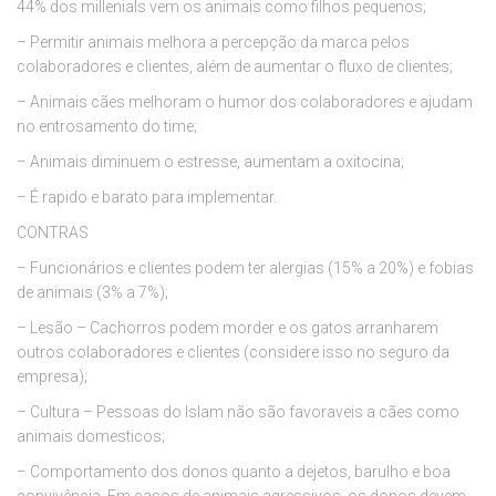
44% dos millenials vem os animais como filhos pequenos;
– Permitir animais melhora a percepção da marca pelos
colaboradores e clientes, além de aumentar o fluxo de clientes;
– Animais cães melhoram o humor dos colaboradores e ajudam
no entrosamento do time;
– Animais diminuem o estresse, aumentam a oxitocina;
– É rapido e barato para implementar.
CONTRAS
– Funcionários e clientes podem ter alergias (15% a 20%) e fobias
de animais (3% a 7%);
– Lesão – Cachorros podem morder e os gatos arranharem
outros colaboradores e clientes (considere isso no seguro da
empresa);
– Cultura – Pessoas do Islam não são favoraveis a cães como
animais domesticos;
– Comportamento dos donos quanto a dejetos, barulho e boa