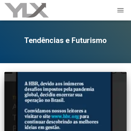
ALTER
Tendências e Futurismo