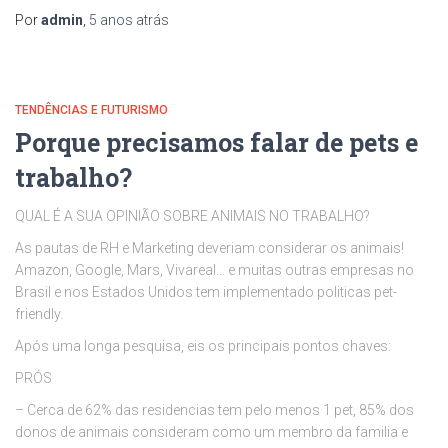
Por
admin
,
5 anos
atrás
TENDÊNCIAS E FUTURISMO
Porque precisamos falar de pets e
trabalho?
QUAL É A SUA OPINIÃO SOBRE ANIMAIS NO TRABALHO?
As pautas de RH e Marketing deveriam considerar os animais!
Amazon, Google, Mars, Vivareal… e muitas outras empresas no
Brasil e nos Estados Unidos tem implementado politicas pet-
friendly.
Após uma longa pesquisa, eis os principais pontos chaves:
PRÓS
– Cerca de 62% das residencias tem pelo menos 1 pet, 85% dos
donos de animais consideram como um membro da familia e