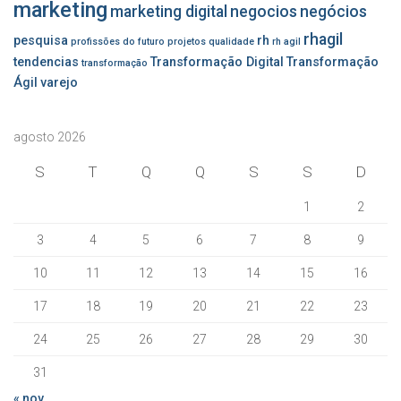
marketing
marketing digital
negocios
negócios
rhagil
pesquisa
rh
profissões do futuro
projetos
qualidade
rh agil
tendencias
Transformação Digital
Transformação
transformação
Ágil
varejo
agosto 2026
S
T
Q
Q
S
S
D
1
2
3
4
5
6
7
8
9
10
11
12
13
14
15
16
17
18
19
20
21
22
23
24
25
26
27
28
29
30
31
« nov