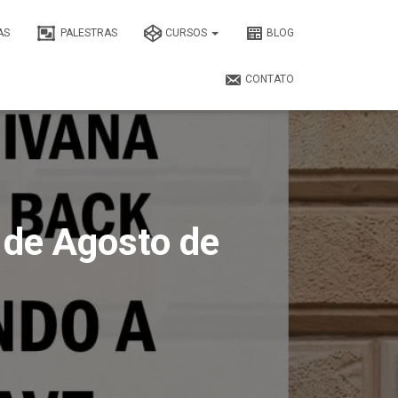
AS
PALESTRAS
CURSOS
BLOG
CONTATO
 de Agosto de