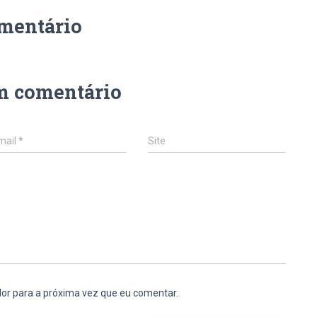
mentário
m comentário
mail
*
Site
or para a próxima vez que eu comentar.