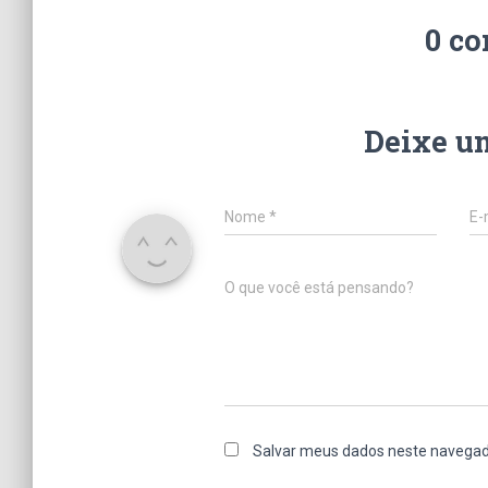
0 co
Deixe u
Nome
*
E-
O que você está pensando?
Salvar meus dados neste navegad