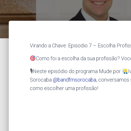
Virando a Chave: Episodio 7 – Escolha Profis
Como foi a escolha da sua profissão? Voc
🎙Neste episódio do programa Mude por
I
Sorocaba
@bandfmsorocaba
, conversamos 
como escolher uma profissão!