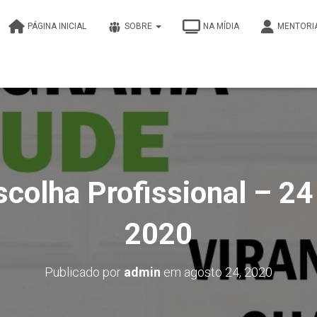
PÁGINA INICIAL
SOBRE
NA MÍDIA
MENTORI
colha Profissional – 24
2020
Publicado por
admin
em
agosto 24, 2020