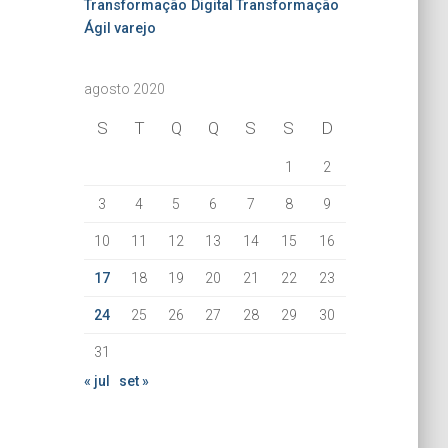
Transformação Digital
Transformação
Ágil
varejo
agosto 2020
S
T
Q
Q
S
S
D
1
2
3
4
5
6
7
8
9
10
11
12
13
14
15
16
17
18
19
20
21
22
23
24
25
26
27
28
29
30
31
« jul
set »