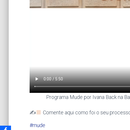
Programa Mude por Ivana Back na Ba
✍
Comente aqui como foi o seu processo 
#mude