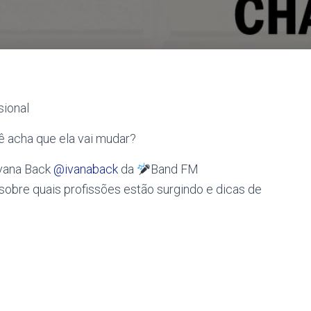
sional
ê acha que ela vai mudar?
vana Back
@ivanaback
da
Band FM
sobre quais profissões estão surgindo e dicas de