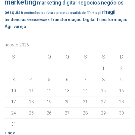
marketing
marketing digital
negocios
negócios
rhagil
pesquisa
rh
profissões do futuro
projetos
qualidade
rh agil
tendencias
Transformação Digital
Transformação
transformação
Ágil
varejo
agosto 2026
S
T
Q
Q
S
S
D
1
2
3
4
5
6
7
8
9
10
11
12
13
14
15
16
17
18
19
20
21
22
23
24
25
26
27
28
29
30
31
« nov