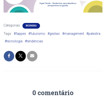
Categorias:
WORKING
Tags:
#fappes
#futurismo
#gestao
#management
#palestra
#tecnologia
#tendencias
0 comentário