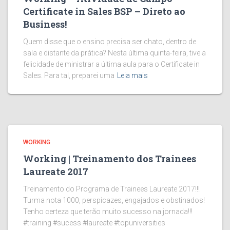
Certificate in Sales BSP – Direto ao
Business!
Quem disse que o ensino precisa ser chato, dentro de
sala e distante da prática? Nesta última quinta-feira, tive a
felicidade de ministrar a última aula para o Certificate in
Sales. Para tal, preparei uma
Leia mais
WORKING
Working | Treinamento dos Trainees
Laureate 2017
Treinamento do Programa de Trainees Laureate 2017!!!
Turma nota 1000, perspicazes, engajados e obstinados!
Tenho certeza que terão muito sucesso na jornada!!!
#training #sucess #laureate #topuniversities