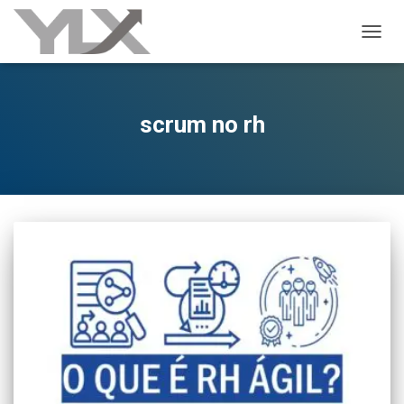
ALTER
scrum no rh