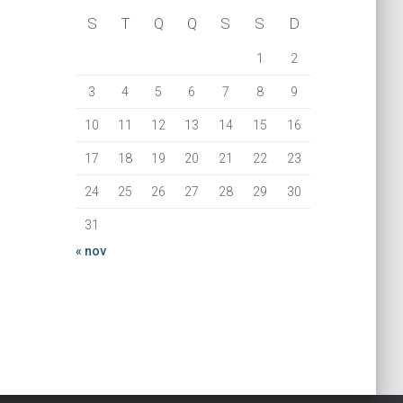
S
T
Q
Q
S
S
D
1
2
3
4
5
6
7
8
9
10
11
12
13
14
15
16
17
18
19
20
21
22
23
24
25
26
27
28
29
30
31
« nov