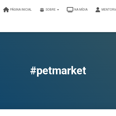
PÁGINA INICIAL
SOBRE
NA MÍDIA
MENTORI
#petmarket