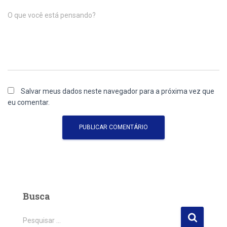
O que você está pensando?
Salvar meus dados neste navegador para a próxima vez que
eu comentar.
Busca
P
Pesquisar …