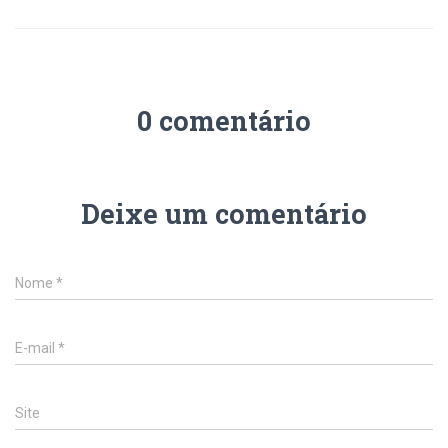
0 comentário
Deixe um comentário
Nome
*
E-mail
*
Site