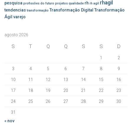
rhagil
pesquisa
rh
profissões do futuro
projetos
qualidade
rh agil
tendencias
Transformação Digital
Transformação
transformação
Ágil
varejo
agosto 2026
S
T
Q
Q
S
S
D
1
2
3
4
5
6
7
8
9
10
11
12
13
14
15
16
17
18
19
20
21
22
23
24
25
26
27
28
29
30
31
« nov