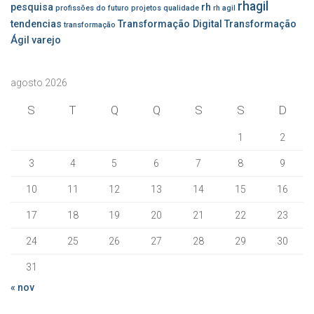
rhagil
pesquisa
rh
profissões do futuro
projetos
qualidade
rh agil
tendencias
Transformação Digital
Transformação
transformação
Ágil
varejo
agosto 2026
S
T
Q
Q
S
S
D
1
2
3
4
5
6
7
8
9
10
11
12
13
14
15
16
17
18
19
20
21
22
23
24
25
26
27
28
29
30
31
« nov