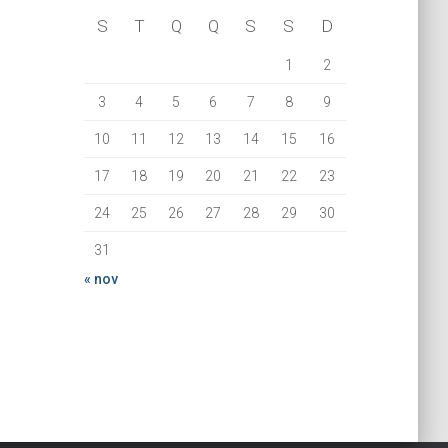
S
T
Q
Q
S
S
D
1
2
3
4
5
6
7
8
9
10
11
12
13
14
15
16
17
18
19
20
21
22
23
24
25
26
27
28
29
30
31
« nov