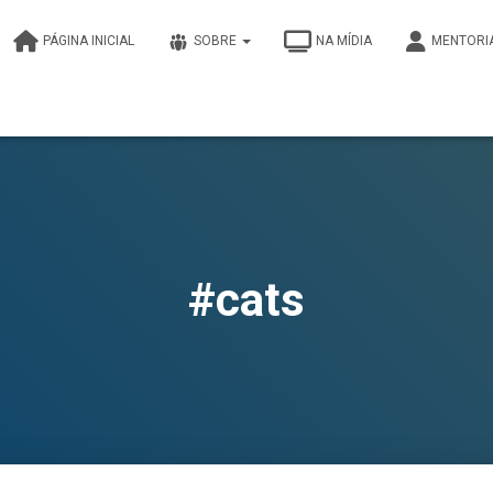
PÁGINA INICIAL
SOBRE
NA MÍDIA
MENTORI
#cats