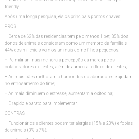
friendly.
Após uma longa pesquisa, eis os principais pontos chaves:
PRÓS
– Cerca de 62% das residencias tem pelo menos 1 pet, 85% dos
donos de animais consideram como um membro da familia e
44% dos millenials vem os animais como filhos pequenos;
– Permitir animais melhora a percepção da marca pelos
colaboradores e clientes, além de aumentar o fluxo de clientes;
– Animais cães melhoram o humor dos colaboradores e ajudam
no entrosamento do time;
– Animais diminuem o estresse, aumentam a oxitocina;
– É rapido e barato para implementar.
CONTRAS
– Funcionários e clientes podem ter alergias (15% a 20%) e fobias
de animais (3% a 7%);