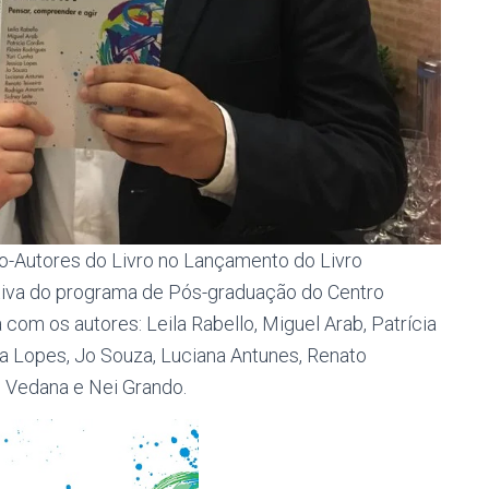
Co-Autores do Livro no Lançamento do Livro
iativa do programa de Pós-graduação do Centro
 com os autores: Leila Rabello, Miguel Arab, Patrícia
ca Lopes, Jo Souza, Luciana Antunes, Renato
o Vedana e Nei Grando.