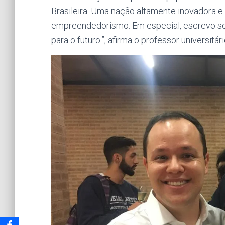
Brasileira. Uma nação altamente inovadora e 
empreendedorismo. Em especial, escrevo so
para o futuro.”, afirma o professor universitár