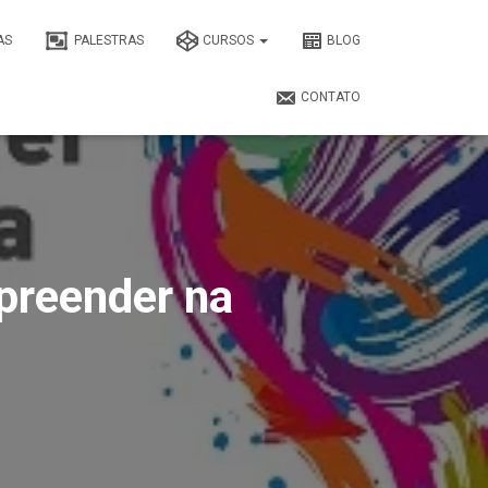
AS
PALESTRAS
CURSOS
BLOG
CONTATO
preender na