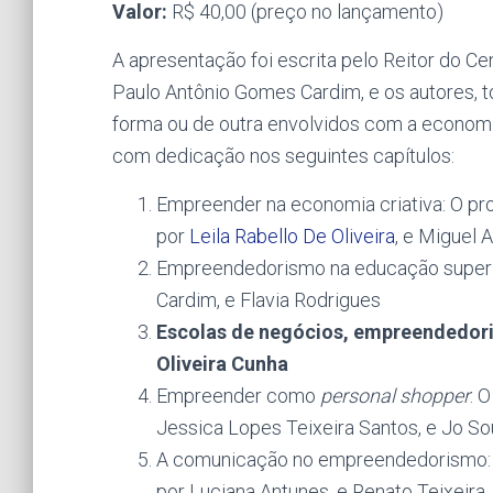
Valor:
R$ 40,00 (preço no lançamento)
A apresentação foi escrita pelo Reitor do Cen
Paulo Antônio Gomes Cardim, e os autores,
forma ou de outra envolvidos com a economi
com dedicação nos seguintes capítulos:
Empreender na economia criativa: O p
por
Leila Rabello De Oliveira
, e Miguel 
Empreendedorismo na educação superior:
Cardim, e Flavia Rodrigues
Escolas de negócios, empreendedoris
Oliveira Cunha
Empreender como
personal shopper
: 
Jessica Lopes Teixeira Santos, e Jo S
A comunicação no empreendedorismo: 
por Luciana Antunes, e Renato Teixeira