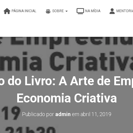
PÁGINA INICIAL
SOBRE
NA MÍDIA
MENTORI
 do Livro: A Arte de Em
Economia Criativa
Publicado por
admin
em
abril 11, 2019