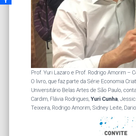
Prof. Yuri Lazaro e Prof. Rodrigo Amorim – 
O livro, que faz parte da Série Economia Cr
Universitário Belas Artes de São Paulo, conta
Cardim, Flávia Rodrigues,
Yuri Cunha
, Jessi
Teixeira, Rodrigo Amorim, Sidney Leite, Dari