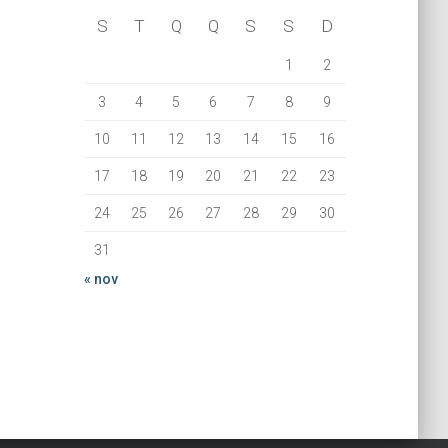
S
T
Q
Q
S
S
D
1
2
3
4
5
6
7
8
9
10
11
12
13
14
15
16
17
18
19
20
21
22
23
24
25
26
27
28
29
30
31
« nov