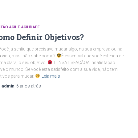
TÃO ÁGIL E AGILIDADE
omo Definir Objetivos?
Você já sentiu que precisava mudar algo, na sua empresa ou na
a vida, mas, não sabe como?
É essencial que você entenda de
ma clara, o seu objetivo!
1. INSATISFAÇÃOA insatisfação
e o mundo! Se você está satisfeito com a sua vida, não tem
tivos para mudar.
Leia mais
r
admin
,
6 anos
atrás