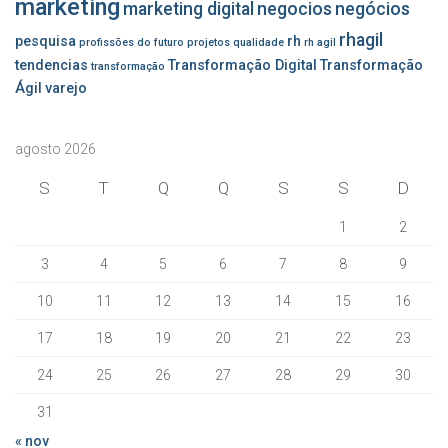
marketing
marketing digital
negocios
negócios
rhagil
pesquisa
rh
profissões do futuro
projetos
qualidade
rh agil
tendencias
Transformação Digital
Transformação
transformação
Ágil
varejo
agosto 2026
S
T
Q
Q
S
S
D
1
2
3
4
5
6
7
8
9
10
11
12
13
14
15
16
17
18
19
20
21
22
23
24
25
26
27
28
29
30
31
« nov