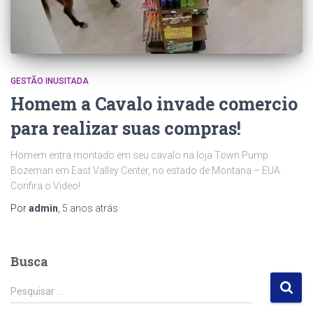
GESTÃO INUSITADA
Homem a Cavalo invade comercio
para realizar suas compras!
Homem entra montado em seu cavalo na loja Town Pump
Bozeman em East Valley Center, no estado de Montana – EUA.
Confira o Video!
Por
admin
,
5 anos
atrás
Busca
P
Pesquisar …
e