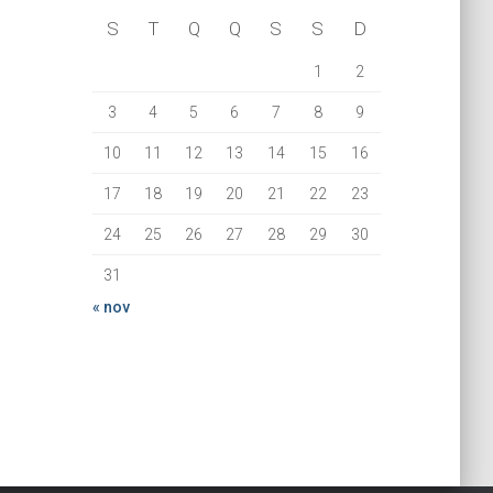
S
T
Q
Q
S
S
D
1
2
3
4
5
6
7
8
9
10
11
12
13
14
15
16
17
18
19
20
21
22
23
24
25
26
27
28
29
30
31
« nov