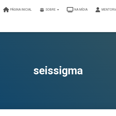
PÁGINA INICIAL
SOBRE
NA MÍDIA
MENTORI
seissigma