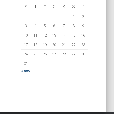
S
T
Q
Q
S
S
D
1
2
3
4
5
6
7
8
9
10
11
12
13
14
15
16
17
18
19
20
21
22
23
24
25
26
27
28
29
30
31
« nov