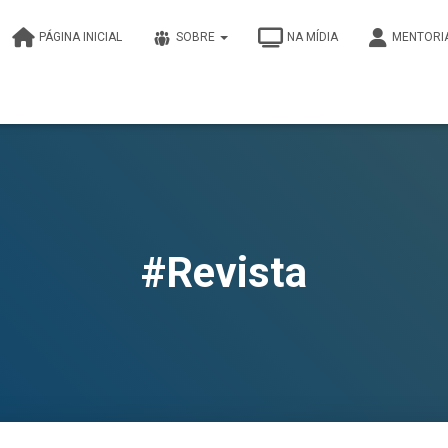
PÁGINA INICIAL
SOBRE
NA MÍDIA
MENTORI
#Revista