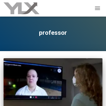
ALTER
professor