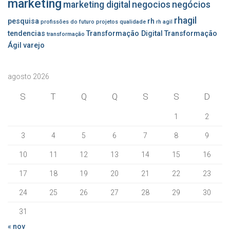
marketing
marketing digital
negocios
negócios
rhagil
pesquisa
rh
profissões do futuro
projetos
qualidade
rh agil
tendencias
Transformação Digital
Transformação
transformação
Ágil
varejo
agosto 2026
S
T
Q
Q
S
S
D
1
2
3
4
5
6
7
8
9
10
11
12
13
14
15
16
17
18
19
20
21
22
23
24
25
26
27
28
29
30
31
« nov