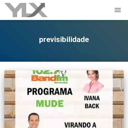
ALTER
previsibilidade