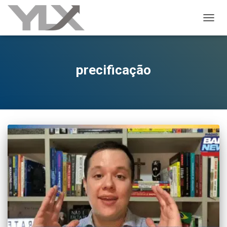
ALTER
precificação