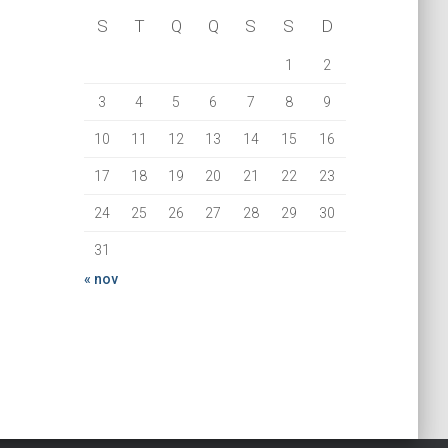
S
T
Q
Q
S
S
D
1
2
3
4
5
6
7
8
9
10
11
12
13
14
15
16
17
18
19
20
21
22
23
24
25
26
27
28
29
30
31
« nov