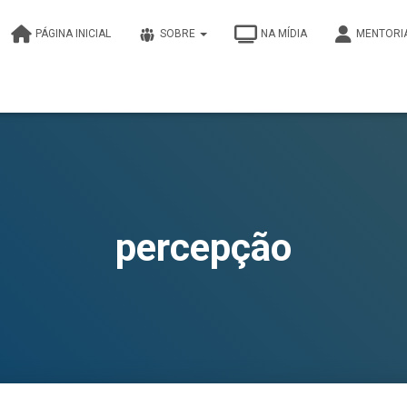
PÁGINA INICIAL
SOBRE
NA MÍDIA
MENTORI
percepção