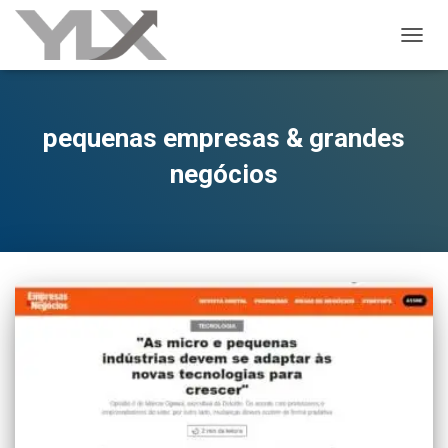
ALTER
pequenas empresas & grandes
negócios