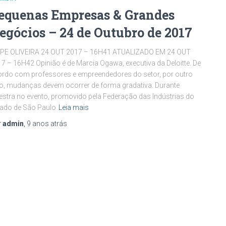
equenas Empresas & Grandes
egócios – 24 de Outubro de 2017
LIPE OLIVEIRA 24 OUT 2017 – 16H41 ATUALIZADO EM 24 OUT
7 – 16H42 Opinião é de Marcia Ogawa, executiva da Deloitte. De
rdo com professores e empreendedores do setor, por outro
o, mudanças devem ocorrer de forma gradativa. Durante
estra no evento, promovido pela Federação das Indústrias do
ado de São Paulo
Leia mais
r
admin
,
9 anos
atrás