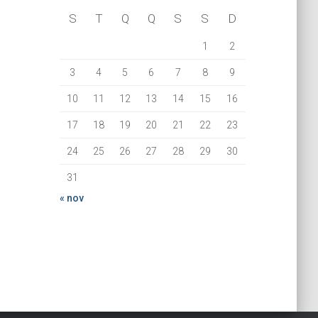
S
T
Q
Q
S
S
D
1
2
3
4
5
6
7
8
9
10
11
12
13
14
15
16
17
18
19
20
21
22
23
24
25
26
27
28
29
30
31
« nov