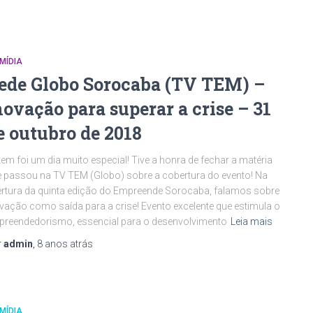
MÍDIA
ede Globo Sorocaba (TV TEM) –
novação para superar a crise – 31
e outubro de 2018
em foi um dia muito especial! Tive a honra de fechar a matéria
 passou na TV TEM (Globo) sobre a cobertura do evento! Na
rtura da quinta edição do Empreende Sorocaba, falamos sobre
vação como saída para a crise! Evento excelente que estimula o
reendedorismo, essencial para o desenvolvimento
Leia mais
r
admin
,
8 anos
atrás
MÍDIA