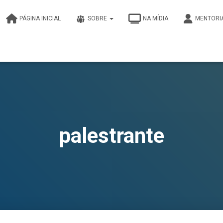
PÁGINA INICIAL
SOBRE
NA MÍDIA
MENTORI
palestrante