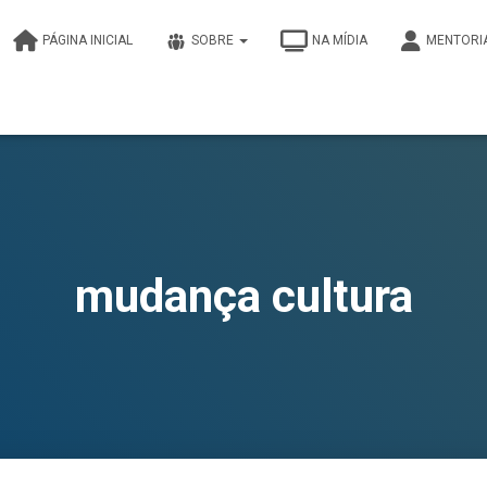
PÁGINA INICIAL
SOBRE
NA MÍDIA
MENTORI
mudança cultura