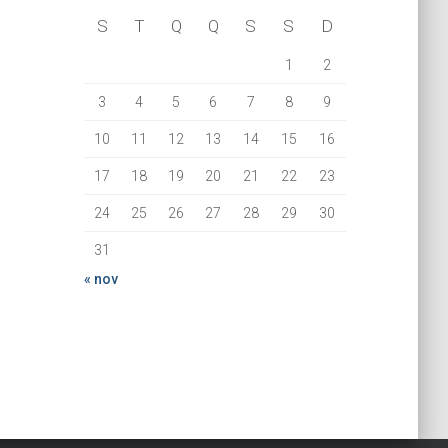
S
T
Q
Q
S
S
D
1
2
3
4
5
6
7
8
9
10
11
12
13
14
15
16
17
18
19
20
21
22
23
24
25
26
27
28
29
30
31
« nov