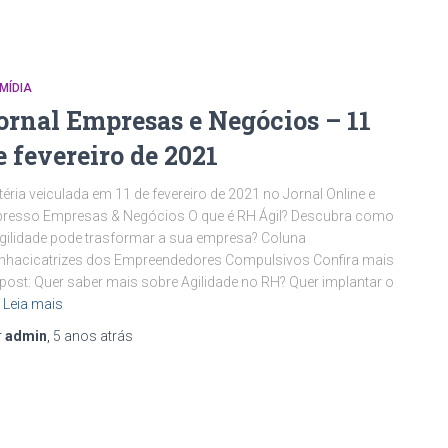
MÍDIA
ornal Empresas e Negócios – 11
e fevereiro de 2021
éria veiculada em 11 de fevereiro de 2021 no Jornal Online e
presso Empresas & Negócios O que é RH Ágil? Descubra como
gilidade pode trasformar a sua empresa? Coluna
nhacicatrizes dos Empreendedores Compulsivos Confira mais
post: Quer saber mais sobre Agilidade no RH? Quer implantar o
Leia mais
r
admin
,
5 anos
atrás