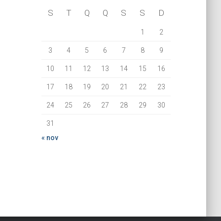
S
T
Q
Q
S
S
D
1
2
3
4
5
6
7
8
9
10
11
12
13
14
15
16
17
18
19
20
21
22
23
24
25
26
27
28
29
30
31
« nov