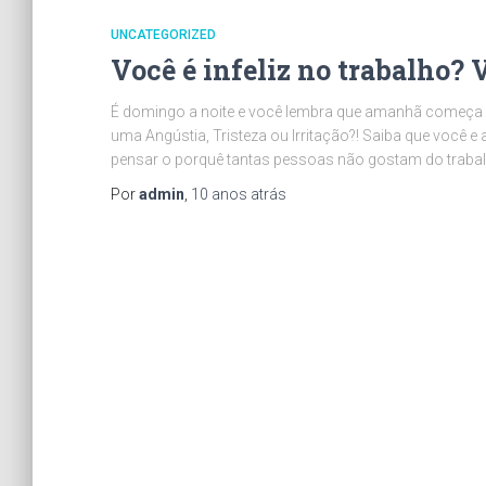
UNCATEGORIZED
Você é infeliz no trabalho? 
É domingo a noite e você lembra que amanhã começa 
uma Angústia, Tristeza ou Irritação?! Saiba que você 
pensar o porquê tantas pessoas não gostam do traba
Por
admin
,
10 anos
atrás