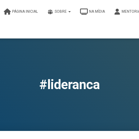
PÁGINA INICIAL
SOBRE
NA MÍDIA
MENTORI
#lideranca