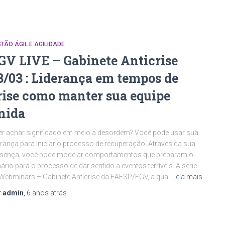
TÃO ÁGIL E AGILIDADE
GV LIVE – Gabinete Anticrise
3/03 : Liderança em tempos de
rise como manter sua equipe
nida
r achar significado em meio a desordem? Você pode usar sua
erança para iniciar o processo de recuperação. Através da sua
esença, você pode modelar comportamentos que preparam o
ário para o processo de dar sentido a eventos terríveis. A série
Webminars – Gabinete Anticrise da EAESP/FGV, a qual
Leia mais
r
admin
,
6 anos
atrás