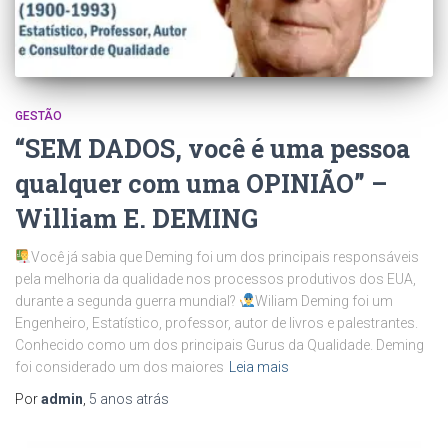
GESTÃO
“SEM DADOS, você é uma pessoa
qualquer com uma OPINIÃO” –
William E. DEMING
Você já sabia que Deming foi um dos principais responsáveis
pela melhoria da qualidade nos processos produtivos dos EUA,
durante a segunda guerra mundial?
Wiliam Deming foi um
Engenheiro, Estatístico, professor, autor de livros e palestrantes.
Conhecido como um dos principais Gurus da Qualidade. Deming
foi considerado um dos maiores
Leia mais
Por
admin
,
5 anos
atrás