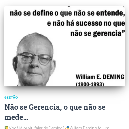
GESTÃO
Não se Gerencia, o que não se
mede…
Você já ouviu falar de Deming?
Wiliam Deming foi um