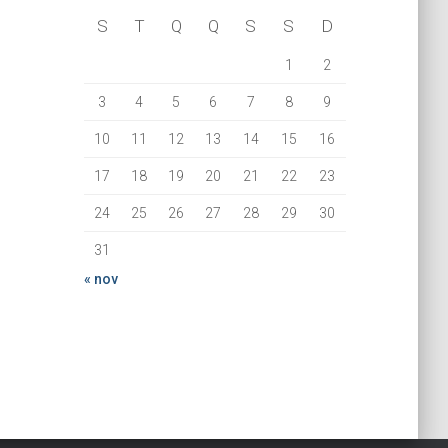
S
T
Q
Q
S
S
D
1
2
3
4
5
6
7
8
9
10
11
12
13
14
15
16
17
18
19
20
21
22
23
24
25
26
27
28
29
30
31
« nov