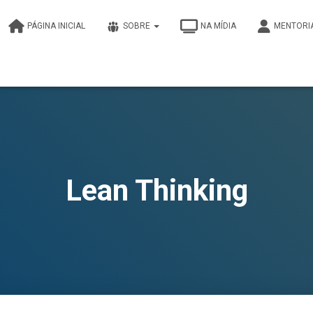
PÁGINA INICIAL
SOBRE
NA MÍDIA
MENTORI
Lean Thinking