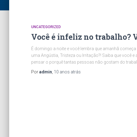
UNCATEGORIZED
Você é infeliz no trabalho? 
É domingo a noite e você lembra que amanhã começa 
uma Angústia, Tristeza ou Irritação?! Saiba que você 
pensar o porquê tantas pessoas não gostam do traba
Por
admin
,
10 anos
atrás