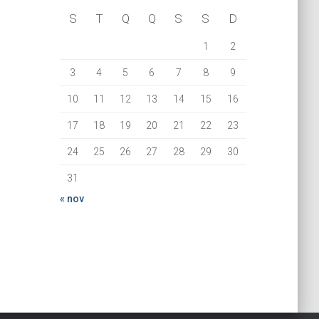
S
T
Q
Q
S
S
D
1
2
3
4
5
6
7
8
9
10
11
12
13
14
15
16
17
18
19
20
21
22
23
24
25
26
27
28
29
30
31
« nov