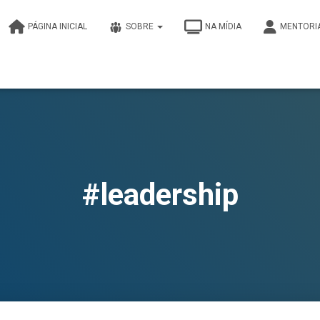
PÁGINA INICIAL
SOBRE
NA MÍDIA
MENTORI
#leadership