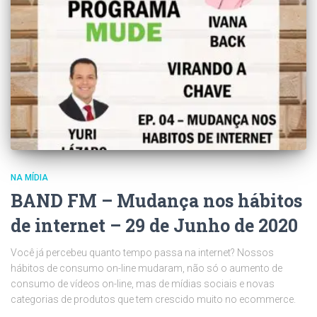
NA MÍDIA
BAND FM – Mudança nos hábitos
de internet – 29 de Junho de 2020
Você já percebeu quanto tempo passa na internet? Nossos
hábitos de consumo on-line mudaram, não só o aumento de
consumo de vídeos on-line, mas de mídias sociais e novas
categorias de produtos que tem crescido muito no ecommerce.