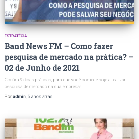
ESTRATÉGIA
Band News FM – Como fazer
pesquisa de mercado na prática? –
02 de Junho de 2021
Confira 9 dicas práticas, para que você comece hoje a realizar
pesquisa de mercado na sua empresa!
Por
admin
,
5 anos
atrás