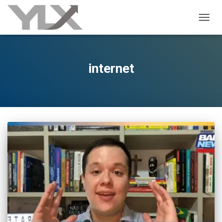
ALTER
internet