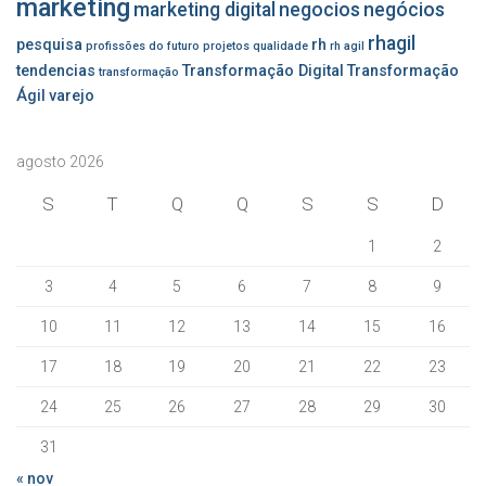
marketing
marketing digital
negocios
negócios
rhagil
pesquisa
rh
profissões do futuro
projetos
qualidade
rh agil
tendencias
Transformação Digital
Transformação
transformação
Ágil
varejo
agosto 2026
S
T
Q
Q
S
S
D
1
2
3
4
5
6
7
8
9
10
11
12
13
14
15
16
17
18
19
20
21
22
23
24
25
26
27
28
29
30
31
« nov