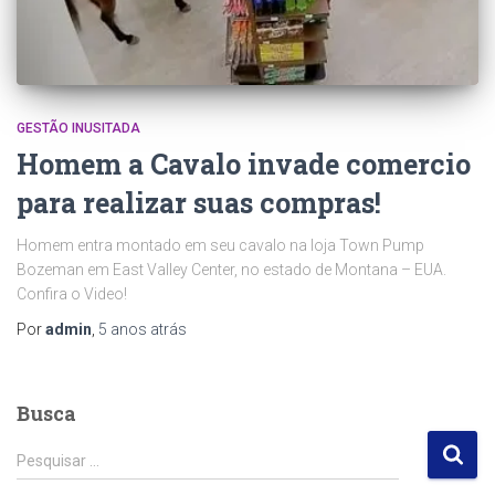
GESTÃO INUSITADA
Homem a Cavalo invade comercio
para realizar suas compras!
Homem entra montado em seu cavalo na loja Town Pump
Bozeman em East Valley Center, no estado de Montana – EUA.
Confira o Video!
Por
admin
,
5 anos
atrás
Busca
P
Pesquisar …
e