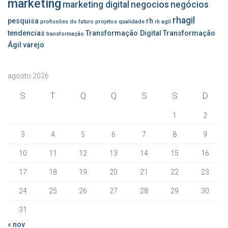
marketing
marketing digital
negocios
negócios
rhagil
pesquisa
rh
profissões do futuro
projetos
qualidade
rh agil
tendencias
Transformação Digital
Transformação
transformação
Ágil
varejo
agosto 2026
S
T
Q
Q
S
S
D
1
2
3
4
5
6
7
8
9
10
11
12
13
14
15
16
17
18
19
20
21
22
23
24
25
26
27
28
29
30
31
« nov