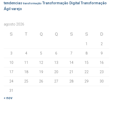
tendencias
Transformação Digital
Transformação
transformação
Ágil
varejo
agosto 2026
S
T
Q
Q
S
S
D
1
2
3
4
5
6
7
8
9
10
11
12
13
14
15
16
17
18
19
20
21
22
23
24
25
26
27
28
29
30
31
« nov