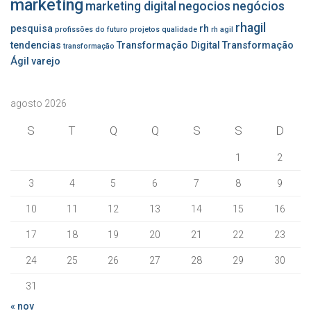
marketing
marketing digital
negocios
negócios
rhagil
pesquisa
rh
profissões do futuro
projetos
qualidade
rh agil
tendencias
Transformação Digital
Transformação
transformação
Ágil
varejo
agosto 2026
S
T
Q
Q
S
S
D
1
2
3
4
5
6
7
8
9
10
11
12
13
14
15
16
17
18
19
20
21
22
23
24
25
26
27
28
29
30
31
« nov