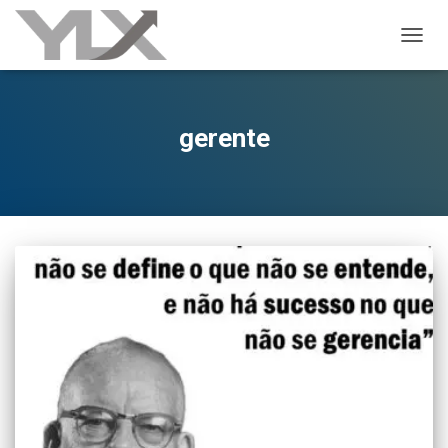
ALTER
gerente