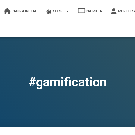
PÁGINA INICIAL
SOBRE
NA MÍDIA
MENTORI
#gamification