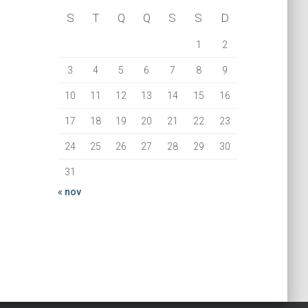
S
T
Q
Q
S
S
D
1
2
3
4
5
6
7
8
9
10
11
12
13
14
15
16
17
18
19
20
21
22
23
24
25
26
27
28
29
30
31
« nov