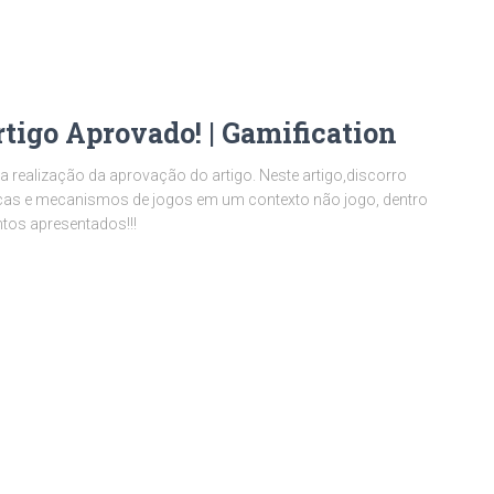
igo Aprovado! | Gamification
a realização da aprovação do artigo. Neste artigo,discorro
anicas e mecanismos de jogos em um contexto não jogo, dentro
ntos apresentados!!!