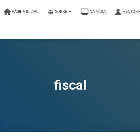
PÁGINA INICIAL
SOBRE
NA MÍDIA
MENTORI
fiscal