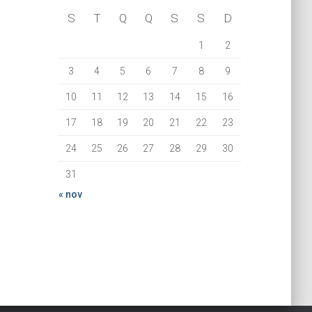
S
T
Q
Q
S
S
D
1
2
3
4
5
6
7
8
9
10
11
12
13
14
15
16
17
18
19
20
21
22
23
24
25
26
27
28
29
30
31
« nov