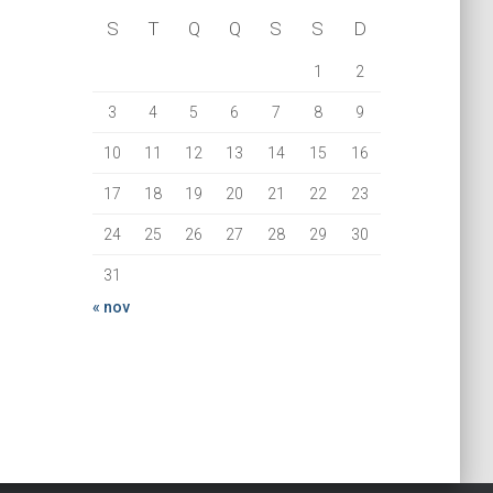
S
T
Q
Q
S
S
D
1
2
3
4
5
6
7
8
9
10
11
12
13
14
15
16
17
18
19
20
21
22
23
24
25
26
27
28
29
30
31
« nov