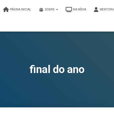
PÁGINA INICIAL
SOBRE
NA MÍDIA
MENTORI
final do ano