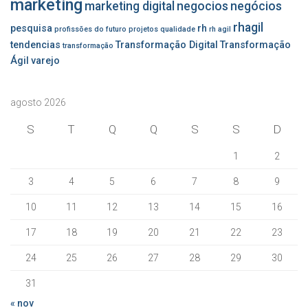
marketing
marketing digital
negocios
negócios
rhagil
pesquisa
rh
profissões do futuro
projetos
qualidade
rh agil
tendencias
Transformação Digital
Transformação
transformação
Ágil
varejo
agosto 2026
S
T
Q
Q
S
S
D
1
2
3
4
5
6
7
8
9
10
11
12
13
14
15
16
17
18
19
20
21
22
23
24
25
26
27
28
29
30
31
« nov