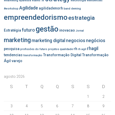
#marketing
#palestra
#sales
#tecnologia
#tendencias
Agilidade
agilidadenorh
#workshop
band
deming
empreendedorismo
estrategia
gestão
futuro
Estratégia
inovacao
Jornal
marketing
marketing digital
negocios
negócios
rhagil
pesquisa
rh
profissões do futuro
projetos
qualidade
rh agil
tendencias
Transformação Digital
Transformação
transformação
Ágil
varejo
agosto 2026
S
T
Q
Q
S
S
D
1
2
3
4
5
6
7
8
9