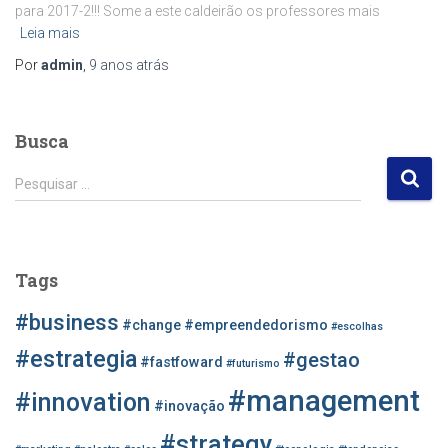
para 2017-2!!! Some a este caldeirão os professores mais
Leia mais
Por
admin
,
9 anos
atrás
Busca
P
Pesquisar …
e
s
q
u
Tags
i
s
#business
#change
#empreendedorismo
#escolhas
a
r
#estrategia
#gestao
#fastfoward
#futurismo
p
#management
o
#innovation
#inovação
r
#strategy
: